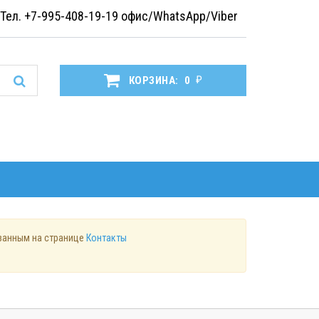
Тел. +7-995-408-19-19
офис/WhatsApp/Viber
₽
КОРЗИНА:
0
азанным на странице
Контакты