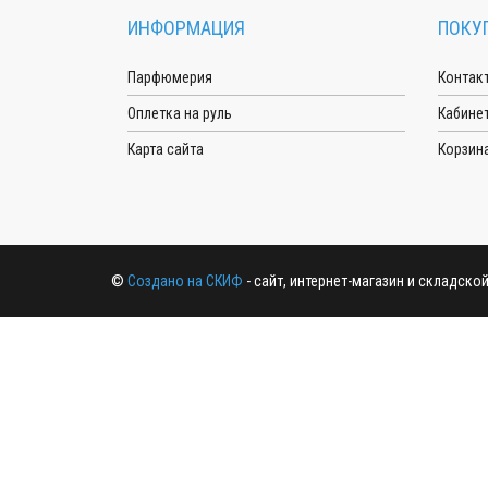
ИНФОРМАЦИЯ
ПОКУ
Парфюмерия
Контак
Оплетка на руль
Кабине
Карта сайта
Корзин
©
Создано на СКИФ
- сайт, интернет-магазин и складско