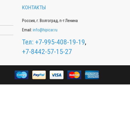
КОНТАКТЫ
Россия, г. Волгоград, п-т Ленина
Email:
info@hipicar.ru
Тел:
+7-995-408-19-19
,
+7-8442-57-15-27