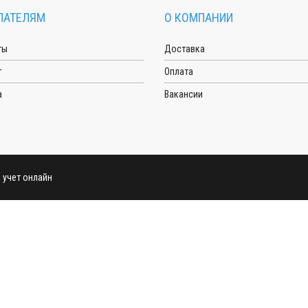
ПАТЕЛЯМ
О КОМПАНИИ
ты
Доставка
т
Оплата
а
Вакансии
й учет онлайн