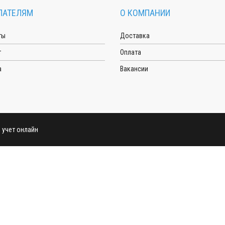
ПАТЕЛЯМ
О КОМПАНИИ
ты
Доставка
т
Оплата
а
Вакансии
й учет онлайн