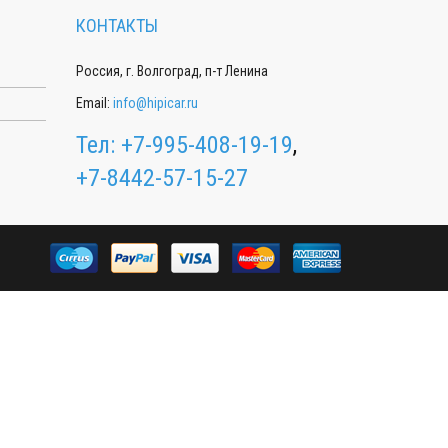
КОНТАКТЫ
Россия, г. Волгоград, п-т Ленина
Email:
info@hipicar.ru
Тел:
+7-995-408-19-19
,
+7-8442-57-15-27