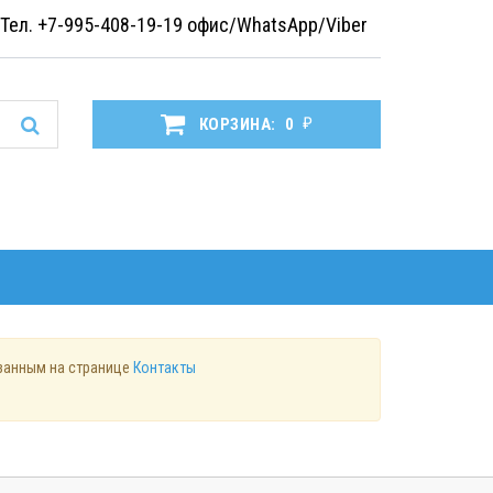
Тел. +7-995-408-19-19
офис/WhatsApp/Viber
₽
КОРЗИНА:
0
азанным на странице
Контакты