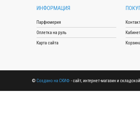
ИНФОРМАЦИЯ
ПОКУ
Парфюмерия
Контак
Оплетка на руль
Кабине
Карта сайта
Корзин
©
Создано на СКИФ
- сайт, интернет-магазин и складско